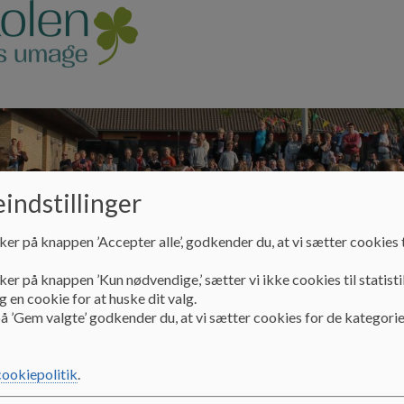
indstillinger
ker på knappen ’Accepter alle’, godkender du, at vi sætter cookies t
ker på knappen ’Kun nødvendige,’ sætter vi ikke cookies til statisti
 en cookie for at huske dit valg.
akt
Vores skole
Skolebestyrelsen
å ’Gem valgte’ godkender du, at vi sætter cookies for de kategorie
cookiepolitik
.